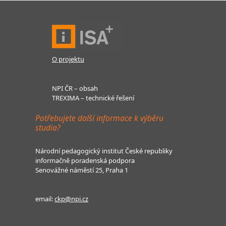
O projektu
NPI ČR – obsah
TREXIMA – technické řešení
Potřebujete další informace k výběru
studia?
Národní pedagogický institut České republiky
informačně poradenská podpora
Senovážné náměstí 25, Praha 1
email:
ckp@npi.cz