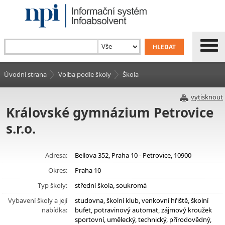
Úvodní strana
Volba podle školy
Škola
vytisknout
Královské gymnázium Petrovice
s.r.o.
Adresa:
Bellova 352, Praha 10 - Petrovice, 10900
Okres:
Praha 10
Typ školy:
střední škola, soukromá
Vybavení školy a její
studovna, školní klub, venkovní hřiště, školní
nabídka:
bufet, potravinový automat, zájmový kroužek
sportovní, umělecký, technický, přírodovědný,