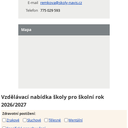
E-mail
remkova@skoly-navis.cz
Telefon
775 029 593
Mapa
Vzdělávací nabídka školy pro školní rok
2026/2027
Zdravotní postižení
:
Zrakové
Sluchové
Tělesné
Mentální