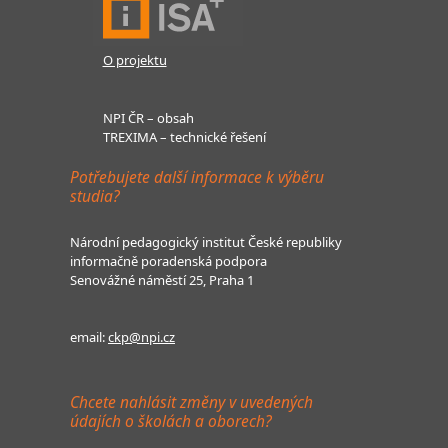
O projektu
NPI ČR – obsah
TREXIMA – technické řešení
Potřebujete další informace k výběru
studia?
Národní pedagogický institut České republiky
informačně poradenská podpora
Senovážné náměstí 25, Praha 1
email:
ckp@npi.cz
Chcete nahlásit změny v uvedených
údajích o školách a oborech?