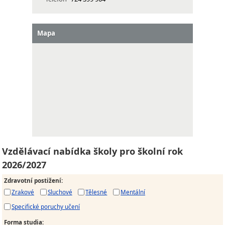
Mapa
Vzdělávací nabídka školy pro školní rok
2026/2027
Zdravotní postižení
:
Zrakové
Sluchové
Tělesné
Mentální
Specifické poruchy učení
Forma studia
: