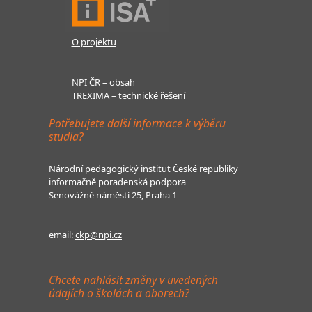
O projektu
NPI ČR – obsah
TREXIMA – technické řešení
Potřebujete další informace k výběru
studia?
Národní pedagogický institut České republiky
informačně poradenská podpora
Senovážné náměstí 25, Praha 1
email:
ckp@npi.cz
Chcete nahlásit změny v uvedených
údajích o školách a oborech?