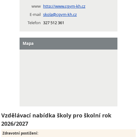
www
http://www.cgym-kh.cz
E-mail
skola@cgym-kh.cz
Telefon
327 512 361
Mapa
Vzdělávací nabídka školy pro školní rok
2026/2027
Zdravotní postižení
: