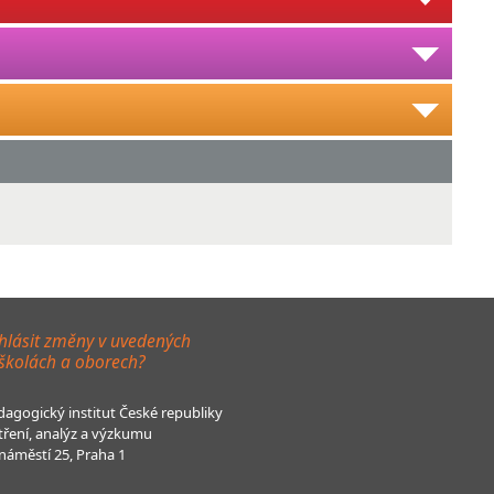
hlásit změny v uvedených
 školách a oborech?
agogický institut České republiky
tření, analýz a výzkumu
áměstí 25, Praha 1