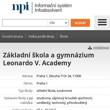
Úvodní strana
Volba podle školy
Škola
vytisknout
Základní škola a gymnázium
Leonardo V. Academy
Adresa:
Praha 1, Dlouhá 713/ 34, 11000
Okres:
Praha 1
Typ školy:
střední škola, soukromá
Vybavení školy a její
studovna, zájmový kroužek sportovní,
nabídka:
umělecký, technický, přírodovědný