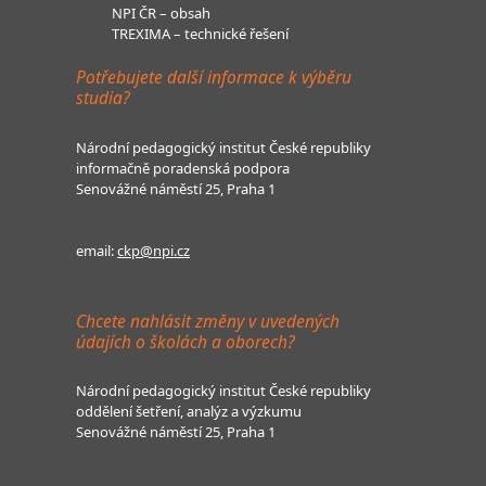
NPI ČR – obsah
TREXIMA – technické řešení
Potřebujete další informace k výběru
studia?
Národní pedagogický institut České republiky
informačně poradenská podpora
Senovážné náměstí 25, Praha 1
email:
ckp@npi.cz
Chcete nahlásit změny v uvedených
údajích o školách a oborech?
Národní pedagogický institut České republiky
oddělení šetření, analýz a výzkumu
Senovážné náměstí 25, Praha 1