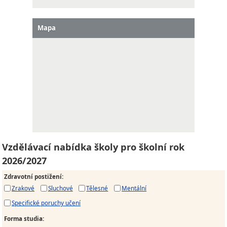
Mapa
Vzdělávací nabídka školy pro školní rok
2026/2027
Zdravotní postižení
:
Zrakové
Sluchové
Tělesné
Mentální
Specifické poruchy učení
Forma studia
: