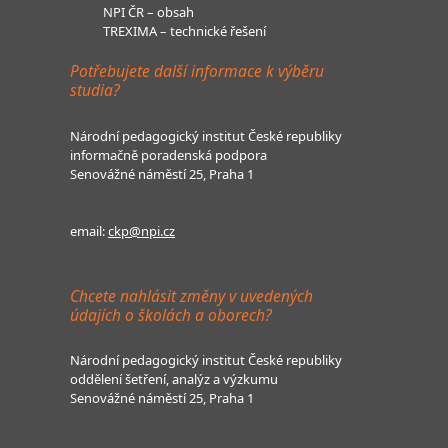
NPI ČR – obsah
TREXIMA – technické řešení
Potřebujete další informace k výběru
studia?
Národní pedagogický institut České republiky
informačně poradenská podpora
Senovážné náměstí 25, Praha 1
email:
ckp@npi.cz
Chcete nahlásit změny v uvedených
údajích o školách a oborech?
Národní pedagogický institut České republiky
oddělení šetření, analýz a výzkumu
Senovážné náměstí 25, Praha 1