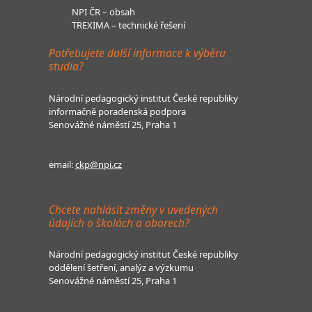
NPI ČR – obsah
TREXIMA – technické řešení
Potřebujete další informace k výběru
studia?
Národní pedagogický institut České republiky
informačně poradenská podpora
Senovážné náměstí 25, Praha 1
email:
ckp@npi.cz
Chcete nahlásit změny v uvedených
údajích o školách a oborech?
Národní pedagogický institut České republiky
oddělení šetření, analýz a výzkumu
Senovážné náměstí 25, Praha 1