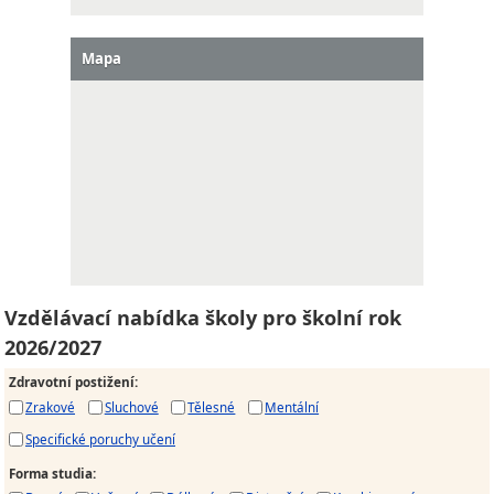
Mapa
Vzdělávací nabídka školy pro školní rok
2026/2027
Zdravotní postižení
:
Zrakové
Sluchové
Tělesné
Mentální
Specifické poruchy učení
Forma studia
: