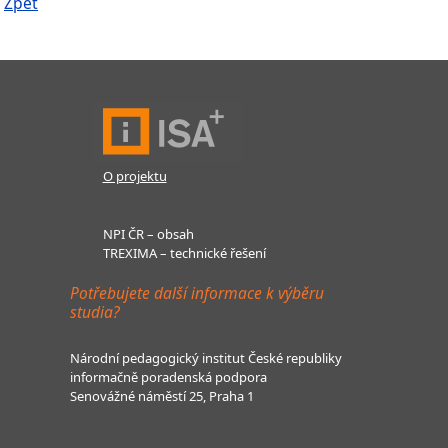
Zpět
O projektu
NPI ČR – obsah
TREXIMA – technické řešení
Potřebujete další informace k výběru
studia?
Národní pedagogický institut České republiky
informačně poradenská podpora
Senovážné náměstí 25, Praha 1