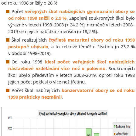
od roku 1998 snížily o 28 %.
Počet
veřejných škol nabízejících gymnaziální obory se
od roku 1998 snížil o 2,9 %
. Zapojení
soukromých
škol bylo
výrazné v letech 1998–2008 (+ 24,2 %), nicméně v letech 2008–
2019 se i jejich nabídka zmenšila (o 18,2 %).
Škol realizujících
čtyřleté maturitní obory
od roku 1998
postupně ubývalo
, a to celkově téměř o čtvrtinu (o 23,2 %
v období 1998–2019).
Od roku 1998
klesl počet veřejných škol nabízejících
nástavbové vzdělávání více než o polovinu
.
Soukromých
škol ubylo především v letech 2008–2019, oproti roku 1998
jejich počet poklesl o více než třetinu.
Počet škol nabízejících
konzervatorní obory se od roku
1998 prakticky nezměnil
.