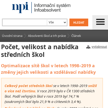
Úvodní strana
Absolventi škol a trh práce
Článek
Počet, velikost a nabídka
vytisknout
středních škol
Optimalizace sítě škol v letech 1998–2019 a
změny jejich velikosti a vzdělávací nabídky
Celkový počet středních škol
se v letech 1998–2019
snížil
o více než čtvrtinu.
V roce 2019 bylo v ČR 1300 středních
škol. Podíl veřejných škol v roce 2019 byl 74,7 %
(soukromých škol bylo 21,9 % a církevních 3,4 %).