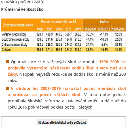
s nižším počtem žáků.
Průměrná velikost škol
Optimalizace sítě veřejných škol v období
1998–2008 se
projevila výrazným nárůstem podílu škol s více než 450
žáky
. Naopak největší redukce se dotkla škol s méně než 200
žáky.
V období let 2008–2019 narůstal počet menších škol
a snižoval se počet větších škol
. V této době jednak
probíhala školská reforma a ustalování změn a dále až do
roku 2016 pokračoval pokles počtu 15letých.