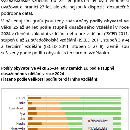
vysokoškolské vzdělání do 25 let (možná by bylo vhodnější
uvažovat o hranici 27 let, ale zde nejsou k dispozici dostatečně
podrobná data).
V následujícím grafu jsou tedy znázorněny
podíly obyvatel ve
věku 25 až 34 let podle stupně dosaženého vzdělání v roce
2024
v členění: základní vzdělání nebo bez vzdělání (ISCED 2011,
stupeň 0 až 2), středoškolské vzdělání (ISCED 2011, stupeň 3 a 4)
a terciární vzdělání (ISCED 2011, stupeň 5 až 8). Země jsou
seřazeny podle podílu obyvatel s terciárním vzděláním.
Podíly obyvatel ve věku 25–34 let v zemích EU podle stupně
dosaženého vzdělání v roce 2024
(řazeno podle velikosti podílu terciárního vzdělání)