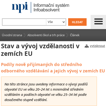
Úvodní strana
Absolventi škol a trh práce
Článek
Stav a vývoj vzdělanosti v
vytisknout
zemích EU
Podíly nově přijímaných do středního
odborného vzdělávání a jejich vývoj v zemích EU
Na této stránce jsou uvedeny informace o vývoji podílů
obyvatel EU ve věku 20–24 let s minimálně středním
vzděláním a podílech obyvatel ve věku 25–34 let podle
dosaženého stupně vzdělání.