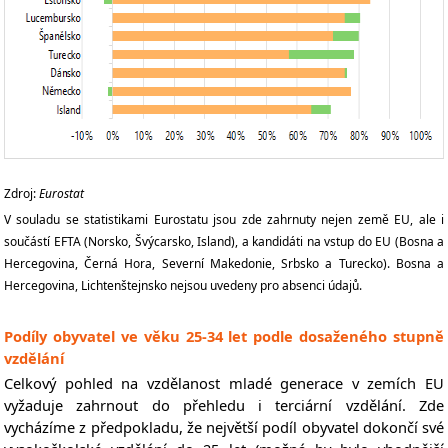
Zdroj:
Eurostat
V souladu se statistikami Eurostatu jsou zde zahrnuty nejen země EU, ale i
součástí EFTA (Norsko, Švýcarsko, Island), a kandidáti na vstup do EU (Bosna a
Hercegovina, Černá Hora, Severní Makedonie, Srbsko a Turecko). Bosna a
Hercegovina, Lichtenštejnsko nejsou uvedeny pro absenci údajů.
Podíly obyvatel ve věku 25-34 let podle dosaženého stupně
vzdělání
Celkový pohled na vzdělanost mladé generace v zemích EU
vyžaduje zahrnout do přehledu i terciární vzdělání. Zde
vycházíme z předpokladu, že největší podíl obyvatel dokončí své