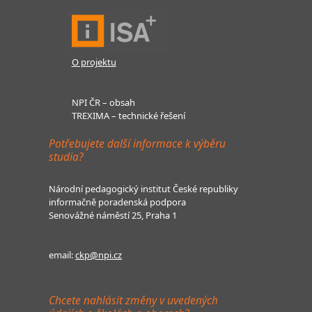
O projektu
NPI ČR – obsah
TREXIMA – technické řešení
Potřebujete další informace k výběru
studia?
Národní pedagogický institut České republiky
informačně poradenská podpora
Senovážné náměstí 25, Praha 1
email:
ckp@npi.cz
Chcete nahlásit změny v uvedených