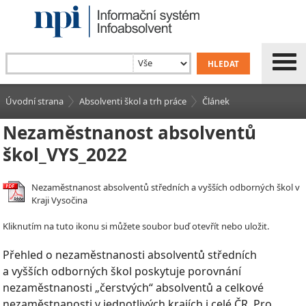
Úvodní strana
Absolventi škol a trh práce
Článek
Nezaměstnanost absolventů
škol_VYS_2022
Nezaměstnanost absolventů středních a vyšších odborných škol v
Kraji Vysočina
Kliknutím na tuto ikonu si můžete soubor buď otevřít nebo uložit.
Přehled o nezaměstnanosti absolventů středních
a vyšších odborných škol poskytuje porovnání
nezaměstnanosti „čerstvých“ absolventů a celkové
nezaměstnanosti v jednotlivých krajích i celé ČR. Pro