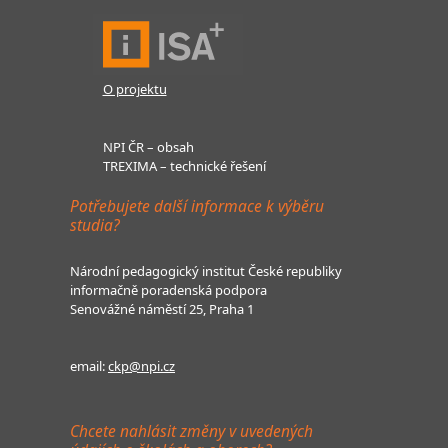
O projektu
NPI ČR – obsah
TREXIMA – technické řešení
Potřebujete další informace k výběru
studia?
Národní pedagogický institut České republiky
informačně poradenská podpora
Senovážné náměstí 25, Praha 1
email:
ckp@npi.cz
Chcete nahlásit změny v uvedených