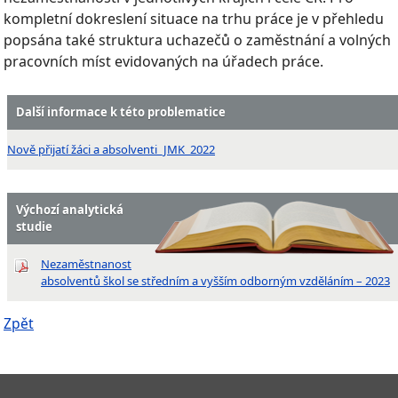
kompletní dokreslení situace na trhu práce je v přehledu
popsána také struktura uchazečů o zaměstnání a volných
pracovních míst evidovaných na úřadech práce.
Další informace k této problematice
Nově přijatí žáci a absolventi_JMK_2022
Výchozí analytická
studie
Nezaměstnanost
absolventů škol se středním a vyšším odborným vzděláním – 2023
Zpět