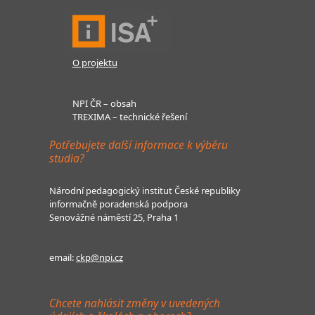
O projektu
NPI ČR – obsah
TREXIMA – technické řešení
Potřebujete další informace k výběru
studia?
Národní pedagogický institut České republiky
informačně poradenská podpora
Senovážné náměstí 25, Praha 1
email:
ckp@npi.cz
Chcete nahlásit změny v uvedených