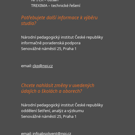
TREXIMA – technické řešení
Potřebujete další informace k výběru
studia?
Národní pedagogický institut České republiky
informačně poradenská podpora
Senovážné náměstí 25, Praha 1
email:
ckp@npi.cz
Chcete nahlásit změny v uvedených
údajích o školách a oborech?
Národní pedagogický institut České republiky
oddělení šetření, analýz a výzkumu
Senovážné náměstí 25, Praha 1
email:
infoabsolvent@npi.cz