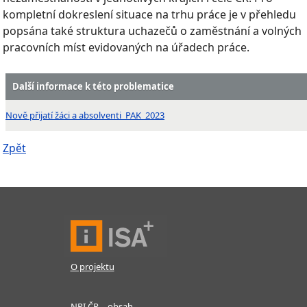
kompletní dokreslení situace na trhu práce je v přehledu
popsána také struktura uchazečů o zaměstnání a volných
pracovních míst evidovaných na úřadech práce.
Další informace k této problematice
Nově přijatí žáci a absolventi_PAK_2023
Zpět
O projektu
NPI ČR – obsah