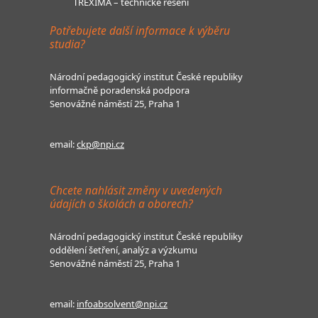
TREXIMA – technické řešení
Potřebujete další informace k výběru
studia?
Národní pedagogický institut České republiky
informačně poradenská podpora
Senovážné náměstí 25, Praha 1
email:
ckp@npi.cz
Chcete nahlásit změny v uvedených
údajích o školách a oborech?
Národní pedagogický institut České republiky
oddělení šetření, analýz a výzkumu
Senovážné náměstí 25, Praha 1
email:
infoabsolvent@npi.cz