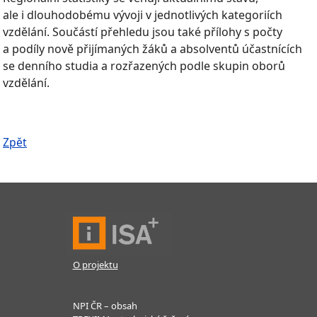
ale i dlouhodobému vývoji v jednotlivých kategoriích
vzdělání. Součástí přehledu jsou také přílohy s počty
a podíly nově přijímaných žáků a absolventů účastnících
se denního studia a rozřazených podle skupin oborů
vzdělání.
Zpět
O projektu
NPI ČR – obsah