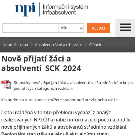
Úvodní strana
Absolventi škol a trh práce
Článek
Nově přijatí žáci a
absolventi_SCK_2024
Statistiky nově přijatých žáků a absolventů ve Středočeském kraji v
jednotlivých kategoriích vzdělání
Kliknutím na tuto ikonu si můžete soubor buď otevřít nebo uložit.
Data uváděná v tomto přehledu vychází z analýz
realizovaných NPI ČR a nabízí informace o počtu a podílu
nově přijímaných žáků a absolventů středního vzdělání.
Regionální statistiky se věnují aktuálnímu stavu,