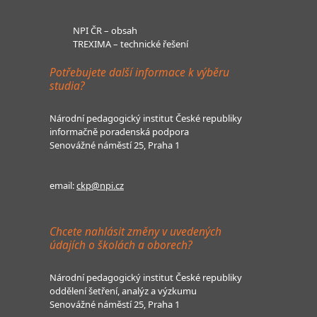
NPI ČR – obsah
TREXIMA – technické řešení
Potřebujete další informace k výběru
studia?
Národní pedagogický institut České republiky
informačně poradenská podpora
Senovážné náměstí 25, Praha 1
email:
ckp@npi.cz
Chcete nahlásit změny v uvedených
údajích o školách a oborech?
Národní pedagogický institut České republiky
oddělení šetření, analýz a výzkumu
Senovážné náměstí 25, Praha 1