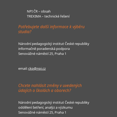
NPI ČR – obsah
TREXIMA – technické řešení
Potřebujete další informace k výběru
studia?
Národní pedagogický institut České republiky
informačně poradenská podpora
Senovážné náměstí 25, Praha 1
email:
ckp@npi.cz
Chcete nahlásit změny v uvedených
údajích o školách a oborech?
Národní pedagogický institut České republiky
oddělení šetření, analýz a výzkumu
Senovážné náměstí 25, Praha 1