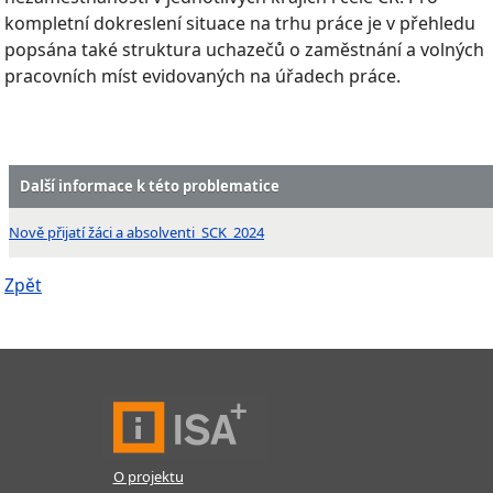
kompletní dokreslení situace na trhu práce je v přehledu
popsána také struktura uchazečů o zaměstnání a volných
pracovních míst evidovaných na úřadech práce.
Další informace k této problematice
Nově přijatí žáci a absolventi_SCK_2024
Zpět
O projektu