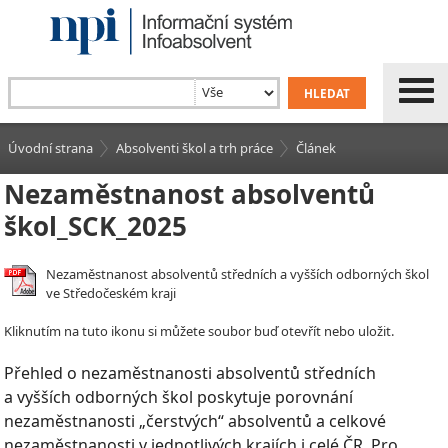
Úvodní strana
Absolventi škol a trh práce
Článek
Nezaměstnanost absolventů
škol_SCK_2025
Nezaměstnanost absolventů středních a vyšších odborných škol
ve Středočeském kraji
Kliknutím na tuto ikonu si můžete soubor buď otevřít nebo uložit.
Přehled o nezaměstnanosti absolventů středních
a vyšších odborných škol poskytuje porovnání
nezaměstnanosti „čerstvých“ absolventů a celkové
nezaměstnanosti v jednotlivých krajích i celé ČR. Pro