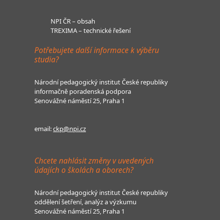
NPI ČR – obsah
TREXIMA – technické řešení
Potřebujete další informace k výběru
studia?
Národní pedagogický institut České republiky
informačně poradenská podpora
Senovážné náměstí 25, Praha 1
email:
ckp@npi.cz
Chcete nahlásit změny v uvedených
údajích o školách a oborech?
Národní pedagogický institut České republiky
oddělení šetření, analýz a výzkumu
Senovážné náměstí 25, Praha 1