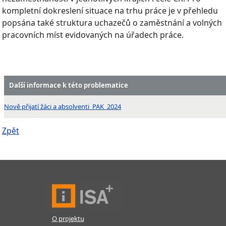
kompletní dokreslení situace na trhu práce je v přehledu
popsána také struktura uchazečů o zaměstnání a volných
pracovních míst evidovaných na úřadech práce.
Další informace k této problematice
Nově přijatí žáci a absolventi_PAK_2024
Zpět
O projektu