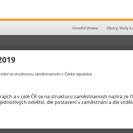
Úvodní strana
Obory, školy a
2019
vnání se strukturou zaměstnanosti v České republice
krajích a v celé ČR se na strukturu zaměstnanosti nazírá ze
ednotlivých odvětví, dle postavení v
zaměstnání a dle vzdě