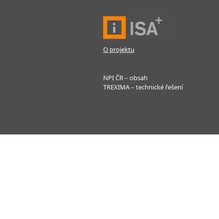
O projektu
NPI ČR – obsah
TREXIMA – technické řešení