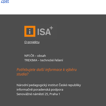
Zpět
O projektu
NPI ČR – obsah
TREXIMA – technické řešení
Potřebujete další informace k výběru
studia?
Národní pedagogický institut České republiky
informačně poradenská podpora
Senovážné náměstí 25, Praha 1