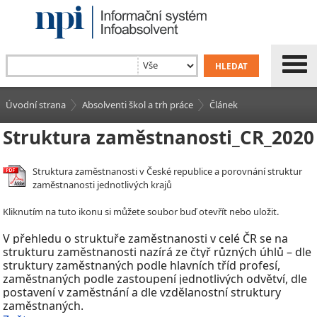
Úvodní strana
Absolventi škol a trh práce
Článek
Struktura zaměstnanosti_CR_2020
Struktura zaměstnanosti v České republice a porovnání struktur
zaměstnanosti jednotlivých krajů
Kliknutím na tuto ikonu si můžete soubor buď otevřít nebo uložit.
V
přehledu o struktuře zaměstnanosti v
celé ČR se na
strukturu zaměstnanosti nazírá ze čtyř různých úhlů – dle
struktury zaměstnaných podle hlavních tříd profesí,
zaměstnaných podle zastoupení jednotlivých odvětví, dle
postavení v
zaměstnání a dle vzdělanostní struktury
zaměstnaných.