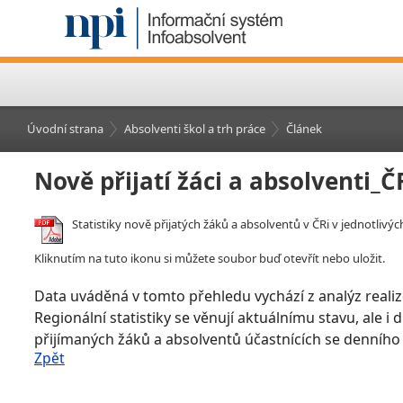
Úvodní strana
Absolventi škol a trh práce
Článek
Nově přijatí žáci a absolventi_
Statistiky nově přijatých žáků a absolventů v ČRi v jednotlivýc
Kliknutím na tuto ikonu si můžete soubor buď otevřít nebo uložit.
Data uváděná v tomto přehledu vychází z analýz realiz
Regionální statistiky se věnují aktuálnímu stavu, ale i
přijímaných žáků a absolventů účastnících se denního
Zpět