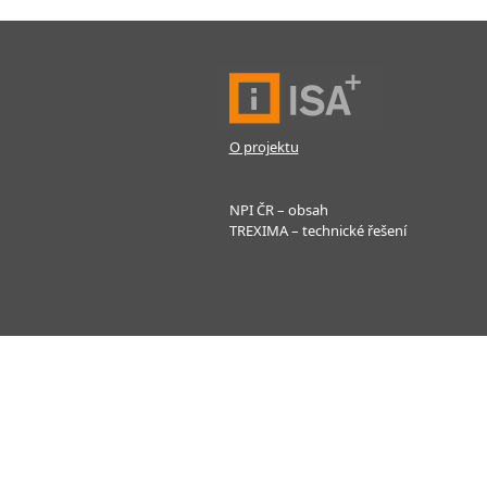
O projektu
NPI ČR – obsah
TREXIMA – technické řešení