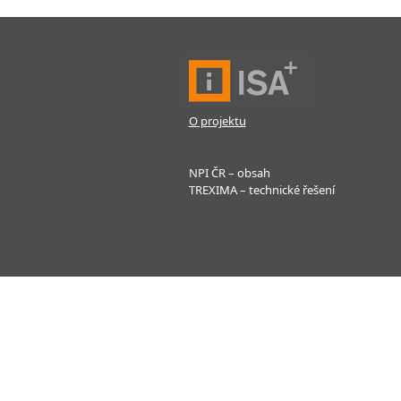
O projektu
NPI ČR – obsah
TREXIMA – technické řešení