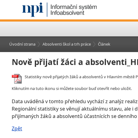
Úvodní strana
Absolventi škol a trh práce
Článek
Nově přijatí žáci a absolventi
Statistiky nově přijatých žáků a absolventů v Hlavním městě P
Kliknutím na tuto ikonu si můžete soubor buď otevřít nebo uložit.
Data uváděná v tomto přehledu vychází z analýz realiz
Regionální statistiky se věnují aktuálnímu stavu, ale i
přijímaných žáků a absolventů účastnících se denního
Zpět