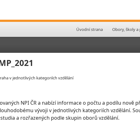
Úvodní strana
Obory, školy a
_HMP_2021
raha v jednotlivých kategoriích vzdělání
ovaných NPI ČR a nabízí informace o počtu a podílu nově př
 dlouhodobému vývoji v jednotlivých kategoriích vzdělání. So
 studia a rozřazených podle skupin oborů vzdělání.