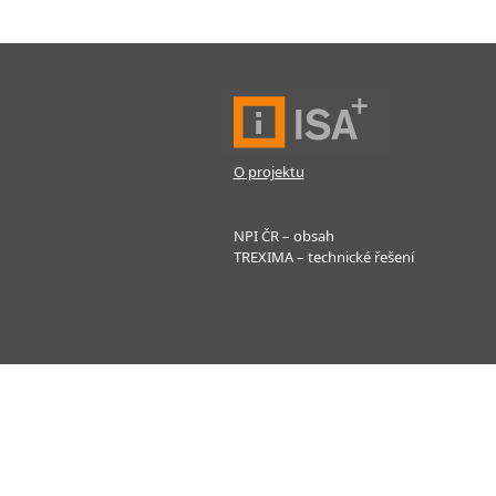
O projektu
NPI ČR – obsah
TREXIMA – technické řešení