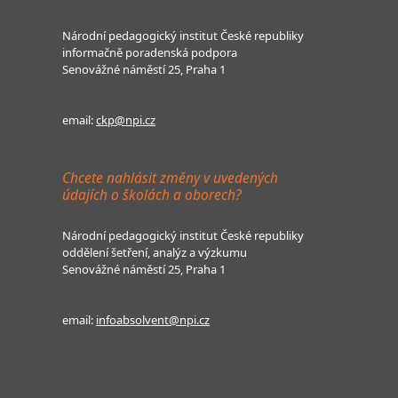
Národní pedagogický institut České republiky
informačně poradenská podpora
Senovážné náměstí 25, Praha 1
email:
ckp@npi.cz
Chcete nahlásit změny v uvedených
údajích o školách a oborech?
Národní pedagogický institut České republiky
oddělení šetření, analýz a výzkumu
Senovážné náměstí 25, Praha 1
email:
infoabsolvent@npi.cz