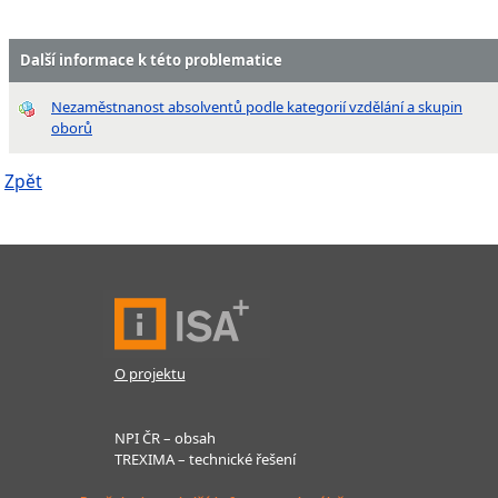
Další informace k této problematice
Nezaměstnanost absolventů podle kategorií vzdělání a skupin
oborů
Zpět
O projektu
NPI ČR – obsah
TREXIMA – technické řešení