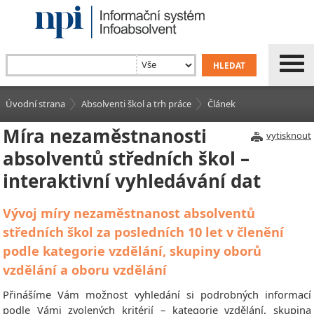
Úvodní strana
Absolventi škol a trh práce
Článek
Míra nezaměstnanosti
vytisknout
absolventů středních škol –
interaktivní vyhledávání dat
Vývoj míry nezaměstnanost absolventů
středních škol za posledních 10 let v členění
podle kategorie vzdělání, skupiny oborů
vzdělání a oboru vzdělání
Přinášíme Vám možnost vyhledání si podrobných informací
podle Vámi zvolených kritérií – kategorie vzdělání, skupina