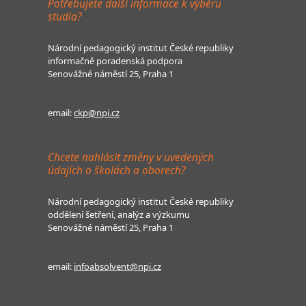
Potřebujete další informace k výběru
studia?
Národní pedagogický institut České republiky
informačně poradenská podpora
Senovážné náměstí 25, Praha 1
email:
ckp@npi.cz
Chcete nahlásit změny v uvedených
údajích o školách a oborech?
Národní pedagogický institut České republiky
oddělení šetření, analýz a výzkumu
Senovážné náměstí 25, Praha 1
email:
infoabsolvent@npi.cz