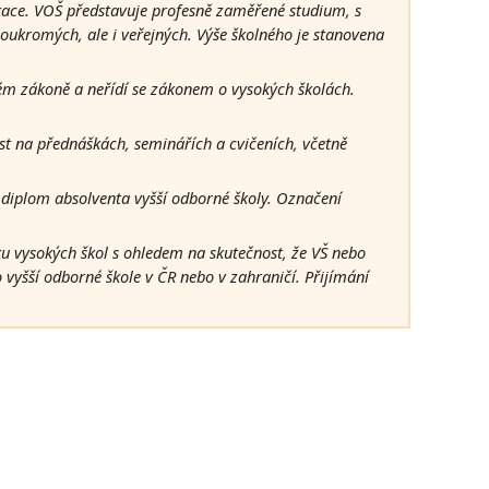
kace. VOŠ představuje profesně zaměřené studium, s
 soukromých, ale i veřejných. Výše školného je stanovena
lském zákoně a neřídí se zákonem o vysokých školách.
t na přednáškách, seminářích a cvičeních, včetně
 diplom absolventa vyšší odborné školy. Označení
u vysokých škol s ohledem na skutečnost, že VŠ nebo
 vyšší odborné škole v ČR nebo v zahraničí. Přijímání