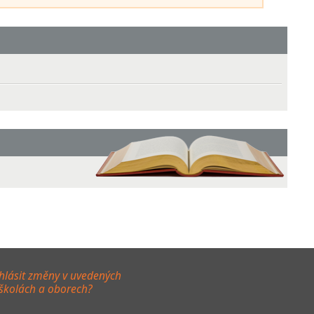
hlásit změny v uvedených
 školách a oborech?