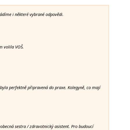
uvádíme i některé vybrané odpovědi.
m volila VOŠ.
 byla perfektně připravená do praxe. Kolegyně, co mají
becná sestra / zdravotnický asistent. Pro budoucí