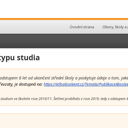
Úvodní strana
Obory, školy a
typu studia
dstupem 8 let od ukončení střední školy a poskytuje údaje o tom, jaké
převzaty, je dostupná na:
https://infoabsolvent.cz/Temata/PublikaceAbso
i studium ve školním roce 2010/11. Šetření probíhalo v roce 2019, tedy s odstupem 8