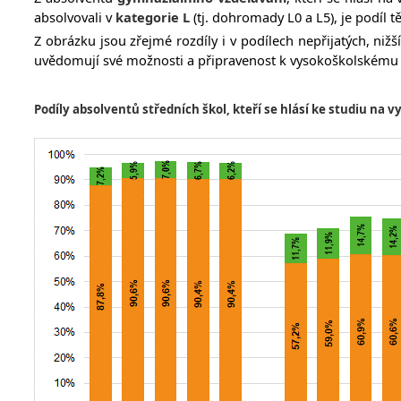
absolvovali v
kategorie L
(tj. dohromady L0 a L5), je podíl t
Z obrázku jsou zřejmé rozdíly i v podílech nepřijatých, niž
uvědomují své možnosti a připravenost k vysokoškolskému 
Podíly absolventů středních škol, kteří se hlásí ke studiu na vy