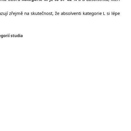
zují zřejmě na skutečnost, že absolventi kategorie L si lépe
egorií studia