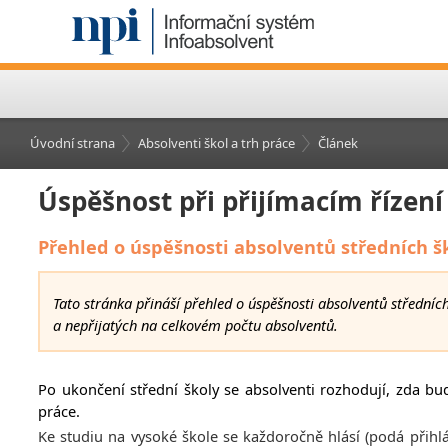
Úvodní strana
Absolventi škol a trh práce
Článek
Úspěšnost při přijímacím řízení
Přehled o úspěšnosti absolventů středních šk
Tato stránka přináší přehled o úspěšnosti absolventů středních
a nepřijatých na celkovém počtu absolventů.
Po ukončení střední školy se absolventi rozhodují, zda bu
práce.
Ke studiu na vysoké škole se každoročně hlásí (podá přihl