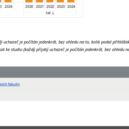
ý uchazeč je počítán jedenkrát, bez ohledu na to, kolik podal přihlášek
t ke studiu (každý přijatý uchazeč je počítán jedenkrát, bez ohledu na t
jich fakulty