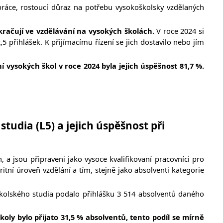
ráce, rostoucí důraz na potřebu vysokoškolsky vzdělaných
račují ve vzdělávání na vysokých školách.
V
roce 2024 si
 přihlášek. K přijímacímu řízení se jich dostavilo nebo jím
ní vysokých škol v roce 2024 byla jejich úspěšnost 81,7 %.
udia (L5) a jejich úspěšnost při
, a jsou připraveni jako vysoce kvalifikovaní pracovníci pro
tní úroveň vzdělání a tím, stejně jako absolventi kategorie
kolského studia podalo přihlášku 3 514 absolventů daného
.
koly bylo přijato 31,5 % absolventů, tento podíl se mírně