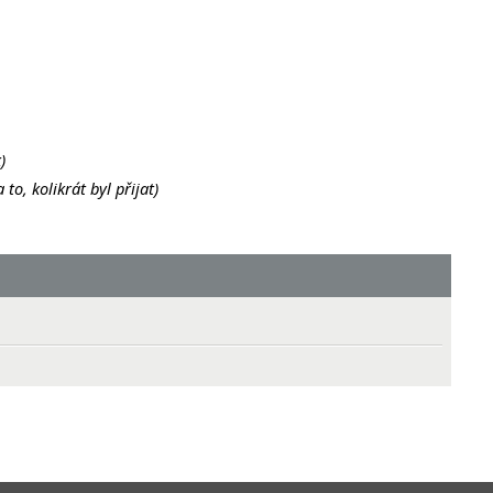
)
o, kolikrát byl přijat)