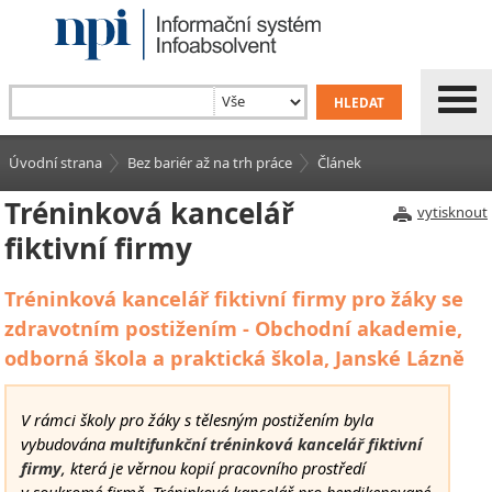
Úvodní strana
Bez bariér až na trh práce
Článek
Tréninková kancelář
vytisknout
fiktivní firmy
Tréninková kancelář fiktivní firmy pro žáky se
zdravotním postižením - Obchodní akademie,
odborná škola a praktická škola, Janské Lázně
V rámci školy pro žáky s tělesným postižením byla
vybudována
multifunkční tréninková kancelář fiktivní
firmy
, která je věrnou kopií pracovního prostředí