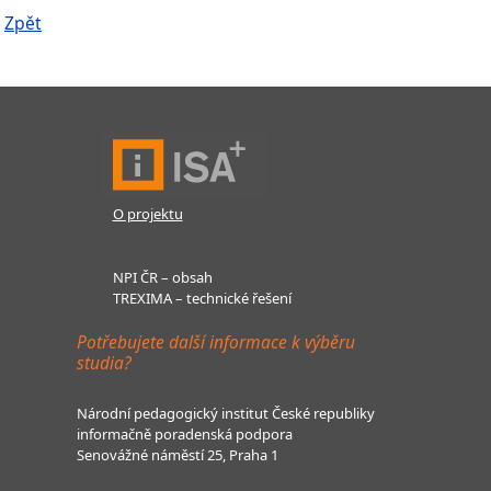
Zpět
O projektu
NPI ČR – obsah
TREXIMA – technické řešení
Potřebujete další informace k výběru
studia?
Národní pedagogický institut České republiky
informačně poradenská podpora
Senovážné náměstí 25, Praha 1