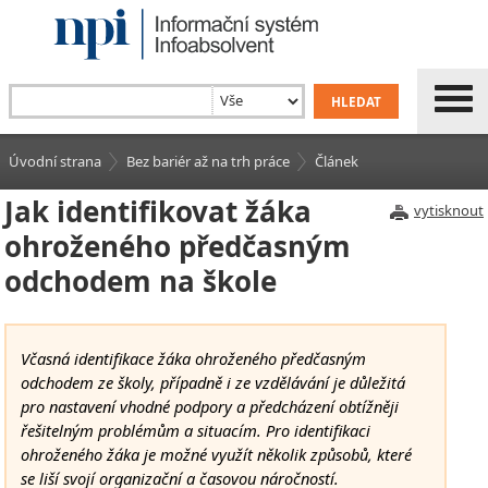
Úvodní strana
Bez bariér až na trh práce
Článek
Jak identifikovat žáka
vytisknout
ohroženého předčasným
odchodem na škole
Včasná identifikace žáka ohroženého předčasným
odchodem ze školy, případně i ze vzdělávání je důležitá
pro nastavení vhodné podpory a předcházení obtížněji
řešitelným problémům a situacím. Pro identifikaci
ohroženého žáka je možné využít několik způsobů, které
se liší svojí organizační a časovou náročností.