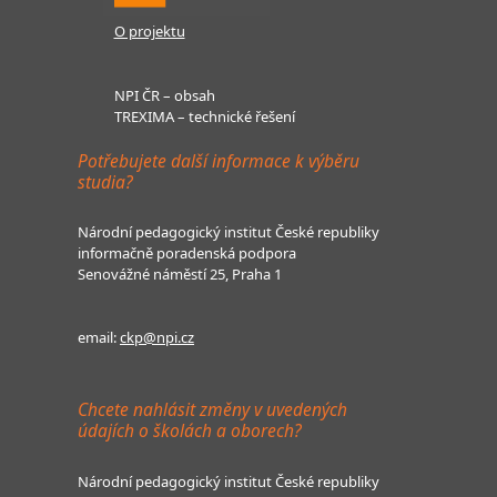
O projektu
NPI ČR – obsah
TREXIMA – technické řešení
Potřebujete další informace k výběru
studia?
Národní pedagogický institut České republiky
informačně poradenská podpora
Senovážné náměstí 25, Praha 1
email:
ckp@npi.cz
Chcete nahlásit změny v uvedených
údajích o školách a oborech?
Národní pedagogický institut České republiky