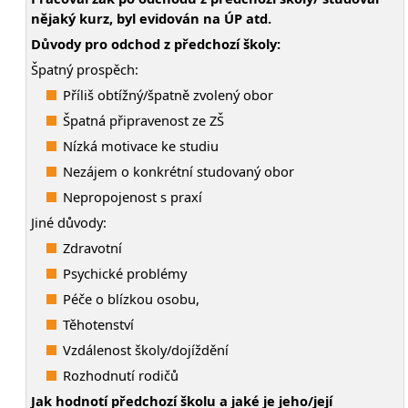
nějaký kurz, byl evidován na ÚP atd.
Důvody pro odchod z předchozí školy:
Špatný prospěch:
Příliš obtížný/špatně zvolený obor
Špatná připravenost ze ZŠ
Nízká motivace ke studiu
Nezájem o konkrétní studovaný obor
Nepropojenost s praxí
Jiné důvody:
Zdravotní
Psychické problémy
Péče o blízkou osobu,
Těhotenství
Vzdálenost školy/dojíždění
Rozhodnutí rodičů
Jak hodnotí předchozí školu a jaké je jeho/její