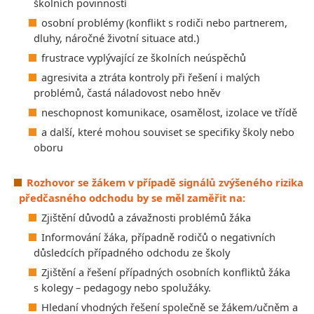
školních povinností
osobní problémy (konflikt s rodiči nebo partnerem,
dluhy, náročné životní situace atd.)
frustrace vyplývající ze školních neúspěchů
agresivita a ztráta kontroly při řešení i malých
problémů, častá náladovost nebo hněv
neschopnost komunikace, osamělost, izolace ve třídě
a další, které mohou souviset se specifiky školy nebo
oboru
Rozhovor se žákem v případě signálů zvýšeného rizika
předčasného odchodu by se měl zaměřit na:
Zjištění důvodů a závažnosti problémů žáka
Informování žáka, případně rodičů o negativních
důsledcích případného odchodu ze školy
Zjištění a řešení případných osobních konfliktů žáka
s kolegy – pedagogy nebo spolužáky.
Hledaní vhodných řešení společně se žákem/učněm a