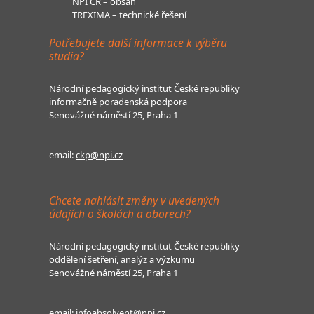
NPI ČR – obsah
TREXIMA – technické řešení
Potřebujete další informace k výběru
studia?
Národní pedagogický institut České republiky
informačně poradenská podpora
Senovážné náměstí 25, Praha 1
email:
ckp@npi.cz
Chcete nahlásit změny v uvedených
údajích o školách a oborech?
Národní pedagogický institut České republiky
oddělení šetření, analýz a výzkumu
Senovážné náměstí 25, Praha 1
email:
infoabsolvent@npi.cz