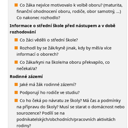
Co žáka nejvíce motivovalo k volbě oboru? (maturita,
finanční ohodnocení oboru, rodiče, obor samotný, …)
Co nakonec rozhodlo?
Informace o střední škole před nástupem a v době
rozhodování
Co žáci věděli o střední škole?
Rozhodl by se žák/kyně jinak, kdy by měl/a více
informací o oborech?
Co žáka/kyni na škole/na oboru překvapilo, co
nečekal/a?
Rodinné zázemí
Jaké má žák rodinné zázemí?
Podporují ho rodiče ve studiu?
Co ho čeká po návratu ze školy? Má čas a podmínky
na přípravu do školy? Musí se starat o domácnost nebo
sourozence? Podílí se na
podnikatelských/obchodních/pracovních aktivitách
rodiny?