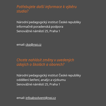
Potřebujete další informace k výběru
studia?
Národní pedagogický institut České republiky
informačně poradenská podpora
Senovážné náměstí 25, Praha 1
email:
ckp@npi.cz
Chcete nahlásit změny v uvedených
údajích o školách a oborech?
Národní pedagogický institut České republiky
oddělení šetření, analýz a výzkumu
Senovážné náměstí 25, Praha 1
email:
infoabsolvent@npi.cz