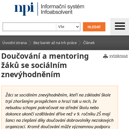
Úvodní strana
Bez bariér až na trh práce
Článek
Doučování a mentoring
vytisknout
žáků se sociálním
znevýhodněním
Žáci se sociálním znevýhodněním, kteří na základní škole
trpí zhoršeným prospěchem a hrozí tak u nich, že
nebudou schopni pokračovat na střední školu nebo
dokonce ukončí vzdělávání dříve než v 9. ročníku ZŠ mají
šanci na zlepšení díky doučování dobrovolníky neziskových
organizací. Kromě doučování může významnou podporu