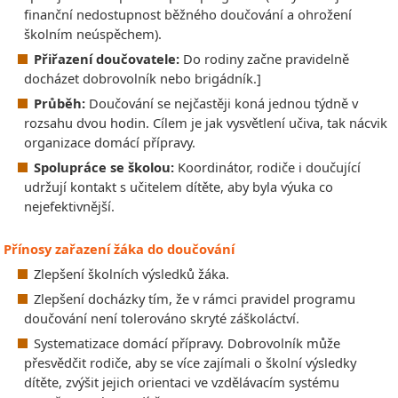
finanční nedostupnost běžného doučování a ohrožení
školním neúspěchem).
Přiřazení doučovatele:
Do rodiny začne pravidelně
docházet dobrovolník nebo brigádník.]
Průběh:
Doučování se nejčastěji koná jednou týdně v
rozsahu dvou hodin. Cílem je jak vysvětlení učiva, tak nácvik
organizace domácí přípravy.
Spolupráce se školou:
Koordinátor, rodiče i doučující
udržují kontakt s učitelem dítěte, aby byla výuka co
nejefektivnější.
Přínosy zařazení žáka do doučování
Zlepšení školních výsledků žáka.
Zlepšení docházky tím, že v rámci pravidel programu
doučování není tolerováno skryté záškoláctví.
Systematizace domácí přípravy. Dobrovolník může
přesvědčit rodiče, aby se více zajímali o školní výsledky
dítěte, zvýšit jejich orientaci ve vzdělávacím systému