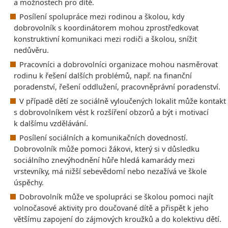
a možnostech pro dítě.
Posílení spolupráce mezi rodinou a školou, kdy
dobrovolník s koordinátorem mohou zprostředkovat
konstruktivní komunikaci mezi rodiči a školou, snížit
nedůvěru.
Pracovníci a dobrovolníci organizace mohou nasměrovat
rodinu k řešení dalších problémů, např. na finanční
poradenství, řešení oddlužení, pracovněprávní poradenství.
V případě dětí ze sociálně vyloučených lokalit může kontakt
s dobrovolníkem vést k rozšíření obzorů a být i motivací
k dalšímu vzdělávání.
Posílení sociálních a komunikačních dovedností.
Dobrovolník může pomoci žákovi, který si v důsledku
sociálního znevýhodnění hůře hledá kamarády mezi
vrstevníky, má nižší sebevědomí nebo nezažívá ve škole
úspěchy.
Dobrovolník může ve spolupráci se školou pomoci najít
volnočasové aktivity pro doučované dítě a přispět k jeho
většímu zapojení do zájmových kroužků a do kolektivu dětí.