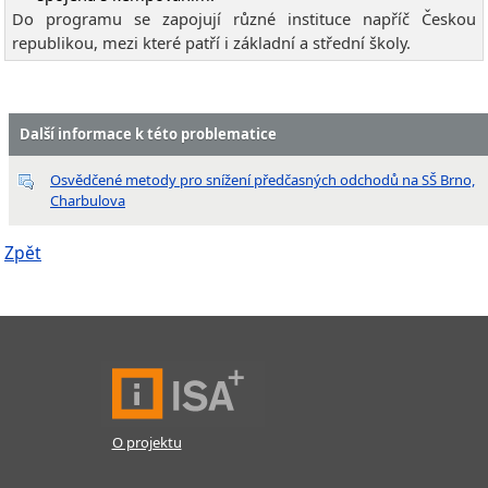
Do programu se zapojují různé instituce napříč Českou
republikou, mezi které patří i základní a střední školy.
Další informace k této problematice
Osvědčené metody pro snížení předčasných odchodů na SŠ Brno,
Charbulova
Zpět
O projektu