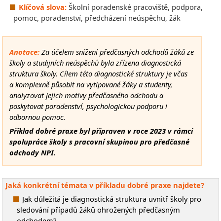
Klíčová slova:
Školní poradenské pracoviště, podpora,
pomoc, poradenství, předcházení neúspěchu, žák
Anotace:
Za účelem snížení předčasných odchodů žáků ze
školy a studijních neúspěchů byla zřízena diagnostická
struktura školy. Cílem této diagnostické struktury je včas
a komplexně působit na vytipované žáky a studenty,
analyzovat jejich motivy předčasného odchodu a
poskytovat poradenství, psychologickou podporu i
odbornou pomoc.
Příklad dobré praxe byl připraven v roce 2023 v rámci
spolupráce školy s pracovní skupinou pro předčasné
odchody NPI.
Jaká konkrétní témata v příkladu dobré praxe najdete?
Jak důležitá je diagnostická struktura uvnitř školy pro
sledování případů žáků ohrožených předčasným
odchodem?