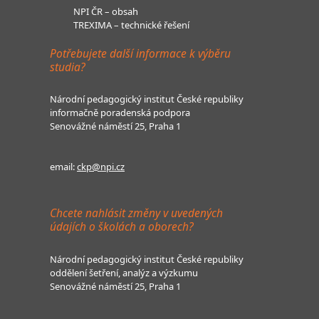
NPI ČR – obsah
TREXIMA – technické řešení
Potřebujete další informace k výběru
studia?
Národní pedagogický institut České republiky
informačně poradenská podpora
Senovážné náměstí 25, Praha 1
email:
ckp@npi.cz
Chcete nahlásit změny v uvedených
údajích o školách a oborech?
Národní pedagogický institut České republiky
oddělení šetření, analýz a výzkumu
Senovážné náměstí 25, Praha 1