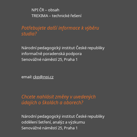
NPI ČR – obsah
TREXIMA – technické řešení
Potřebujete další informace k výběru
studia?
Národní pedagogický institut České republiky
informačně poradenská podpora
Senovážné náměstí 25, Praha 1
email:
ckp@npi.cz
Chcete nahlásit změny v uvedených
údajích o školách a oborech?
Národní pedagogický institut České republiky
oddělení šetření, analýz a výzkumu
Senovážné náměstí 25, Praha 1