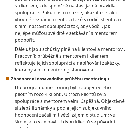
s klientem, kde společně nastaví jasná pravidla
spolupráce. Pokud je to možné, ukázalo se jako
vhodné seznámit mentora také s rodiči klienta a i
s nimi nastavit spolupráci tak, aby věděli, jak
nejlépe můžou své dítě v setkávání s mentorem
podpořit.
Dále už jsou schůzky plně na klientovi a mentorovi.
Pracovník průběžně s mentorem i klientem
reflektuje jejich spolupráci a naplňování zakázky,
která byla pro mentoring stanovena.
Zhodnocení dosavadního průběhu mentoringu
Do programu mentoring byli zapojeni v jeho
pilotním roce 4 klienti. U třech klientů byla
spolupráce s mentorem velmi úspěšná. Objektivně
si zlepšili známky a podle jejich subjektivního
hodnocení začali mít větší zájem o studium; ve
škole je to více baví. U dvou klientů se původní