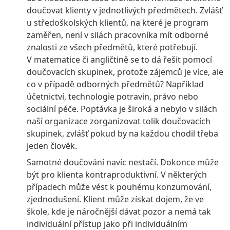
doučovat klienty v jednotlivých předmětech. Zvlášť
u středoškolských klientů, na které je program
zaměřen, není v silách pracovníka mít odborné
znalosti ze všech předmětů, které potřebují.
V matematice či angličtině se to dá řešit pomocí
doučovacích skupinek, protože zájemců je více, ale
co v případě odborných předmětů? Například
účetnictví, technologie potravin, právo nebo
sociální péče. Poptávka je široká a nebylo v silách
naší organizace zorganizovat tolik doučovacích
skupinek, zvlášť pokud by na každou chodil třeba
jeden člověk.
Samotné doučování navíc nestačí. Dokonce může
být pro klienta kontraproduktivní. V některých
případech může vést k pouhému konzumování,
zjednodušení. Klient může získat dojem, že ve
škole, kde je náročnější dávat pozor a nemá tak
individuální přístup jako při individuálním