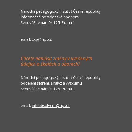
Národní pedagogický institut České republiky
informačně poradenská podpora
Senovážné náměstí 25, Praha 1
email:
ckp@npi.cz
Chcete nahlásit změny v uvedených
údajích o školách a oborech?
Národní pedagogický institut České republiky
oddělení šetření, analýz a výzkumu
Senovážné náměstí 25, Praha 1
email:
infoabsolvent@npi.cz