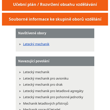
Učební plán / Rozvržení obsahu vzdělávání
Souborné informace ke skupině oborů vzdělání
Navštívené obory
Letecký mechanik
Navazující povolání
Letecký mechanik
Letecký mechanik pro avioniku
Letecký mechanik pro drak
Letecký mechanik pro letadlové agregáty
Letecký mechanik pro pohonné jednotky
Mechanik letadlových přístrojů
Mechanik opravář letadel