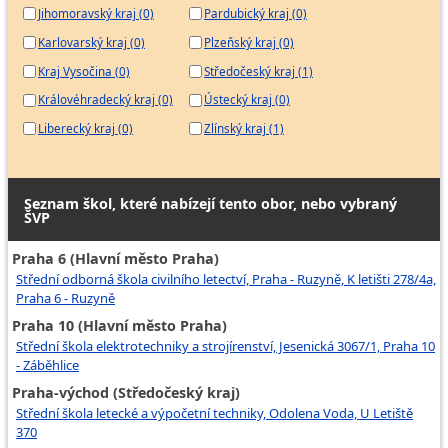
Jihomoravský kraj (0)
Pardubický kraj (0)
Karlovarský kraj (0)
Plzeňský kraj (0)
Kraj Vysočina (0)
Středočeský kraj (1)
Královéhradecký kraj (0)
Ústecký kraj (0)
Liberecký kraj (0)
Zlínský kraj (1)
Seznam škol, které nabízejí tento obor, nebo vybraný
ŠVP
Praha 6 (Hlavní město Praha)
Střední odborná škola civilního letectví, Praha - Ruzyně, K letišti 278/4a,
Praha 6 - Ruzyně
Praha 10 (Hlavní město Praha)
Střední škola elektrotechniky a strojírenství, Jesenická 3067/1, Praha 10
- Záběhlice
Praha-východ (Středočeský kraj)
Střední škola letecké a výpočetní techniky, Odolena Voda, U Letiště
370