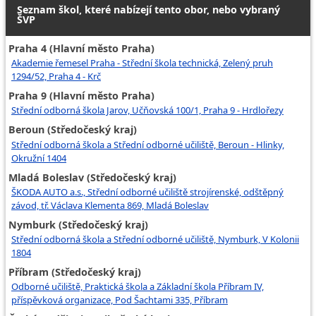
Seznam škol, které nabízejí tento obor, nebo vybraný
ŠVP
Praha 4 (Hlavní město Praha)
Akademie řemesel Praha - Střední škola technická, Zelený pruh
1294/52, Praha 4 - Krč
Praha 9 (Hlavní město Praha)
Střední odborná škola Jarov, Učňovská 100/1, Praha 9 - Hrdlořezy
Beroun (Středočeský kraj)
Střední odborná škola a Střední odborné učiliště, Beroun - Hlinky,
Okružní 1404
Mladá Boleslav (Středočeský kraj)
ŠKODA AUTO a.s., Střední odborné učiliště strojírenské, odštěpný
závod, tř. Václava Klementa 869, Mladá Boleslav
Nymburk (Středočeský kraj)
Střední odborná škola a Střední odborné učiliště, Nymburk, V Kolonii
1804
Příbram (Středočeský kraj)
Odborné učiliště, Praktická škola a Základní škola Příbram IV,
příspěvková organizace, Pod Šachtami 335, Příbram