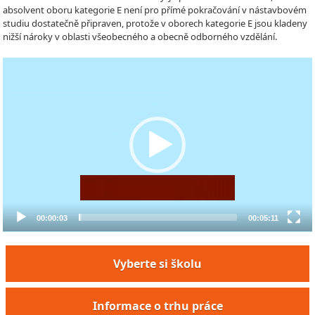
absolvent oboru kategorie E není pro přímé pokračování v nástavbovém
studiu dostatečně připraven, protože v oborech kategorie E jsou kladeny
nižší nároky v oblasti všeobecného a obecně odborného vzdělání.
Video
Player
00:00:03
00:05:11
Vyberte si školu
Informace o trhu práce