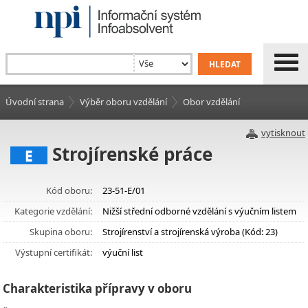
Úvodní strana
Výběr oboru vzdělání
Obor vzdělání
vytisknout
Strojírenské práce
E
Kód oboru:
23-51-E/01
Kategorie vzdělání:
Nižší střední odborné vzdělání s výučním listem
Skupina oboru:
Strojírenství a strojírenská výroba (Kód: 23)
Výstupní certifikát:
výuční list
Charakteristika přípravy v oboru