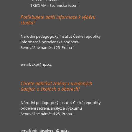
TREXIMA – technické řešení
Potřebujete další informace k výběru
studia?
Národní pedagogický institut České republiky
informačně poradenská podpora
Senovážné náměstí 25, Praha 1
email:
ckp@npi.cz
Chcete nahlásit změny v uvedených
údajích o školách a oborech?
Národní pedagogický institut České republiky
oddělení šetření, analýz a výzkumu
Senovážné náměstí 25, Praha 1
email:
infoabsolvent@npi.cz