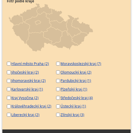
Filtr podle kraje
Hlavní město Praha (2)
Moravskoslezský kraj (7)
Jihočeský kraj (2)
Olomoucký kraj (2)
Jihomoravský kraj (2)
Pardubický kraj (1)
Karlovarský kraj (1)
Plzeňský kraj (1)
Kraj Vysočina (2)
Středočeský kraj (4)
Královéhradecký kraj (2)
Ústecký kraj (1)
Liberecký kraj (2)
Zlínský kraj (3)