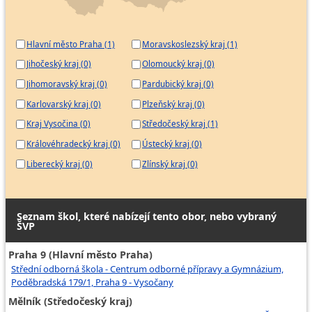
Hlavní město Praha (1)
Moravskoslezský kraj (1)
Jihočeský kraj (0)
Olomoucký kraj (0)
Jihomoravský kraj (0)
Pardubický kraj (0)
Karlovarský kraj (0)
Plzeňský kraj (0)
Kraj Vysočina (0)
Středočeský kraj (1)
Královéhradecký kraj (0)
Ústecký kraj (0)
Liberecký kraj (0)
Zlínský kraj (0)
Seznam škol, které nabízejí tento obor, nebo vybraný
ŠVP
Praha 9 (Hlavní město Praha)
Střední odborná škola - Centrum odborné přípravy a Gymnázium,
Poděbradská 179/1, Praha 9 - Vysočany
Mělník (Středočeský kraj)