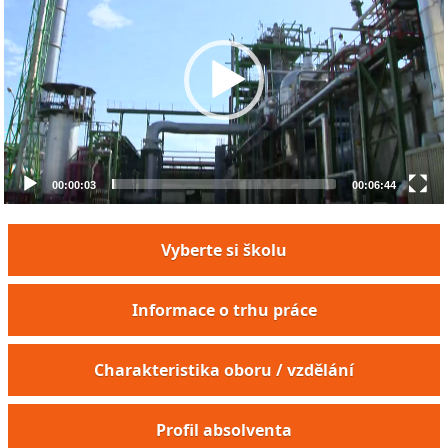
00:00:03
00:06:44
Vyberte si školu
Informace o trhu práce
Charakteristika oboru / vzdělání
Profil absolventa