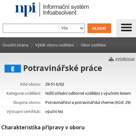
Úvodní strana
Výběr oboru vzdělání
Obor vzdělání
vytisknout
Potravinářské práce
E
Kód oboru:
29-51-E/02
Kategorie vzdělání:
Nižší střední odborné vzdělání s výučním listem
Skupina oboru:
Potravinářství a potravinářská chemie (Kód: 29)
Výstupní certifikát:
výuční list
Charakteristika přípravy v oboru