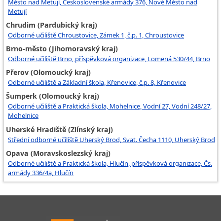
Město nad Metují, Československé armády 376, Nové Město nad
Metují
Chrudim (Pardubický kraj)
Odborné učiliště Chroustovice, Zámek 1, č.p. 1, Chroustovice
Brno-město (Jihomoravský kraj)
Odborné učiliště Brno, příspěvková organizace, Lomená 530/44, Brno
Přerov (Olomoucký kraj)
Odborné učiliště a Základní škola, Křenovice, č.p. 8, Křenovice
Šumperk (Olomoucký kraj)
Odborné učiliště a Praktická škola, Mohelnice, Vodní 27, Vodní 248/27,
Mohelnice
Uherské Hradiště (Zlínský kraj)
Střední odborné učiliště Uherský Brod, Svat. Čecha 1110, Uherský Brod
Opava (Moravskoslezský kraj)
Odborné učiliště a Praktická škola, Hlučín, příspěvková organizace, Čs.
armády 336/4a, Hlučín