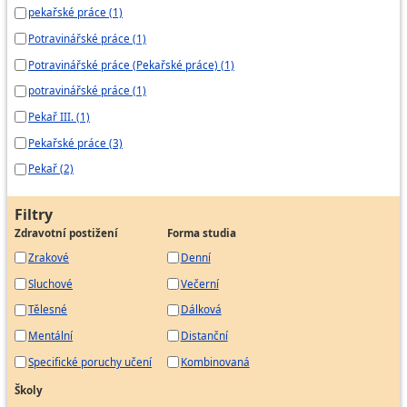
pekařské práce (1)
Potravinářské práce (1)
Potravinářské práce (Pekařské práce) (1)
potravinářské práce (1)
Pekař III. (1)
Pekařské práce (3)
Pekař (2)
Filtry
Zdravotní postižení
Forma studia
Zrakové
Denní
Sluchové
Večerní
Tělesné
Dálková
Mentální
Distanční
Specifické poruchy učení
Kombinovaná
Školy