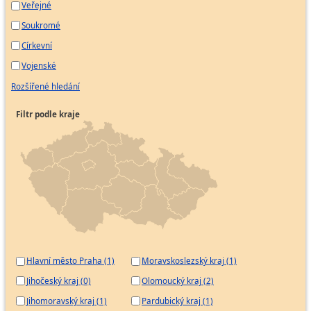
Veřejné
Soukromé
Církevní
Vojenské
Rozšířené hledání
Filtr podle kraje
Hlavní město Praha (1)
Moravskoslezský kraj (1)
Jihočeský kraj (0)
Olomoucký kraj (2)
Jihomoravský kraj (1)
Pardubický kraj (1)