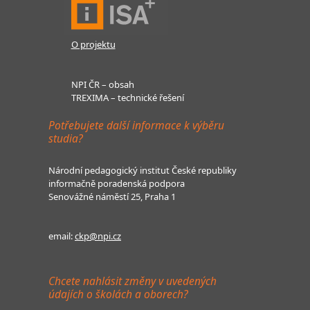
O projektu
NPI ČR – obsah
TREXIMA – technické řešení
Potřebujete další informace k výběru
studia?
Národní pedagogický institut České republiky
informačně poradenská podpora
Senovážné náměstí 25, Praha 1
email:
ckp@npi.cz
Chcete nahlásit změny v uvedených
údajích o školách a oborech?