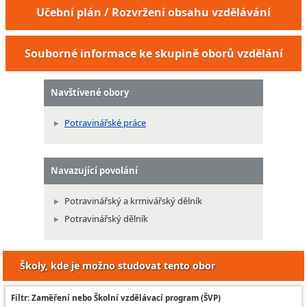
Učební plán / Rozvržení obsahu vzdělávání
Souborné informace ke skupině oborů vzdělání
Navštívené obory
Potravinářské práce
Navazující povolání
Potravinářský a krmivářský dělník
Potravinářský dělník
Školy, kde je možno studovat tento obor
Filtr: Zaměření nebo Školní vzdělávací program (ŠVP)