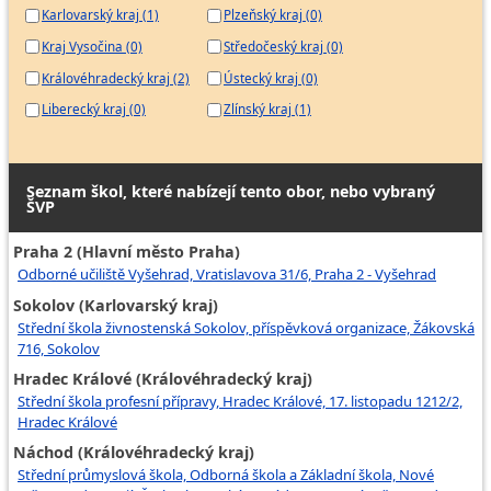
Karlovarský kraj (1)
Plzeňský kraj (0)
Kraj Vysočina (0)
Středočeský kraj (0)
Královéhradecký kraj (2)
Ústecký kraj (0)
Liberecký kraj (0)
Zlínský kraj (1)
Seznam škol, které nabízejí tento obor, nebo vybraný
ŠVP
Praha 2 (Hlavní město Praha)
Odborné učiliště Vyšehrad, Vratislavova 31/6, Praha 2 - Vyšehrad
Sokolov (Karlovarský kraj)
Střední škola živnostenská Sokolov, příspěvková organizace, Žákovská
716, Sokolov
Hradec Králové (Královéhradecký kraj)
Střední škola profesní přípravy, Hradec Králové, 17. listopadu 1212/2,
Hradec Králové
Náchod (Královéhradecký kraj)
Střední průmyslová škola, Odborná škola a Základní škola, Nové