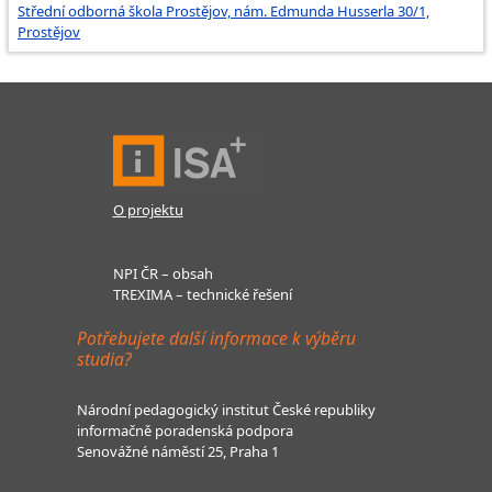
Střední odborná škola Prostějov, nám. Edmunda Husserla 30/1,
Prostějov
O projektu
NPI ČR – obsah
TREXIMA – technické řešení
Potřebujete další informace k výběru
studia?
Národní pedagogický institut České republiky
informačně poradenská podpora
Senovážné náměstí 25, Praha 1