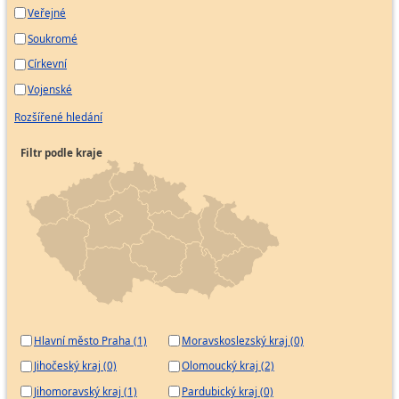
Veřejné
Soukromé
Církevní
Vojenské
Rozšířené hledání
Filtr podle kraje
Hlavní město Praha (1)
Moravskoslezský kraj (0)
Jihočeský kraj (0)
Olomoucký kraj (2)
Jihomoravský kraj (1)
Pardubický kraj (0)