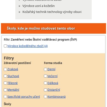
Výrobce usní a kožešin
Kožařský technik technolog výroby obuvi
Školy, kde je možno studovat tento obor
Filtr: Zaměření nebo Školní vzdělávací program (ŠVP)
Výrobce kožedělného zboží (4)
Filtry
Zdravotní postižení
Forma studia
Zrakové
Denní
Sluchové
Večerní
Tělesné
Dálková
Mentální
Distanční
Specifické poruchy učení
Kombinovaná
Školy