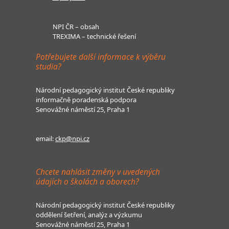
NPI ČR – obsah
TREXIMA – technické řešení
Potřebujete další informace k výběru
studia?
Národní pedagogický institut České republiky
informačně poradenská podpora
Senovážné náměstí 25, Praha 1
email:
ckp@npi.cz
Chcete nahlásit změny v uvedených
údajích o školách a oborech?
Národní pedagogický institut České republiky
oddělení šetření, analýz a výzkumu
Senovážné náměstí 25, Praha 1