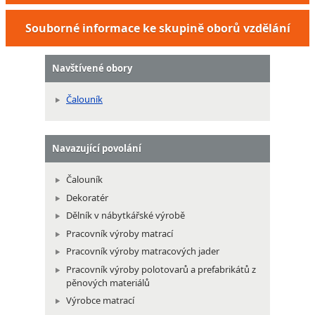
Souborné informace ke skupině oborů vzdělání
Navštívené obory
Čalouník
Navazující povolání
Čalouník
Dekoratér
Dělník v nábytkářské výrobě
Pracovník výroby matrací
Pracovník výroby matracových jader
Pracovník výroby polotovarů a prefabrikátů z
pěnových materiálů
Výrobce matrací