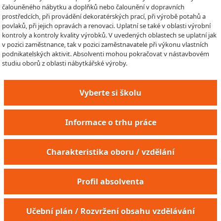
čalouněného nábytku a doplňků nebo čalounění v dopravních
prostředcích, při provádění dekoratérských prací, při výrobě potahů a
povlaků, při jejich opravách a renovaci. Uplatní se také v oblasti výrobní
kontroly a kontroly kvality výrobků. V uvedených oblastech se uplatní jak
v pozici zaměstnance, tak v pozici zaměstnavatele při výkonu vlastních
podnikatelských aktivit. Absolventi mohou pokračovat v nástavbovém
studiu oborů z oblasti nábytkářské výroby.
Vyberte si školu
Informace o trhu práce
Charakteristika oboru / vzdělání
Profil absolventa
Učební plán / Rozvržení obsahu vzdělávání