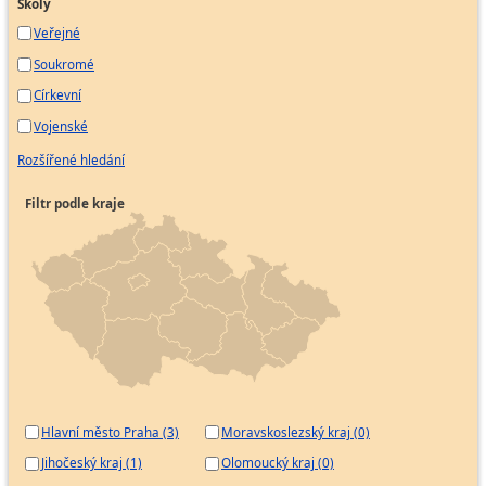
Školy
Veřejné
Soukromé
Církevní
Vojenské
Rozšířené hledání
Filtr podle kraje
Hlavní město Praha (3)
Moravskoslezský kraj (0)
Jihočeský kraj (1)
Olomoucký kraj (0)