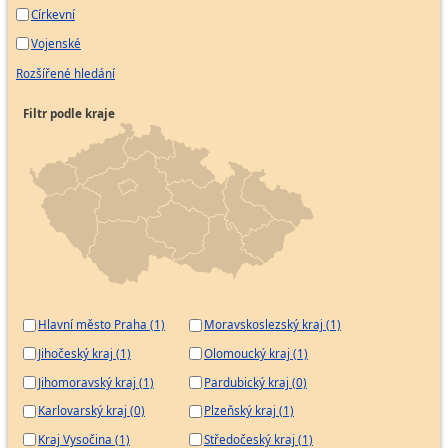
Církevní
Vojenské
Rozšířené hledání
Filtr podle kraje
Hlavní město Praha (1)
Moravskoslezský kraj (1)
Jihočeský kraj (1)
Olomoucký kraj (1)
Jihomoravský kraj (1)
Pardubický kraj (0)
Karlovarský kraj (0)
Plzeňský kraj (1)
Kraj Vysočina (1)
Středočeský kraj (1)