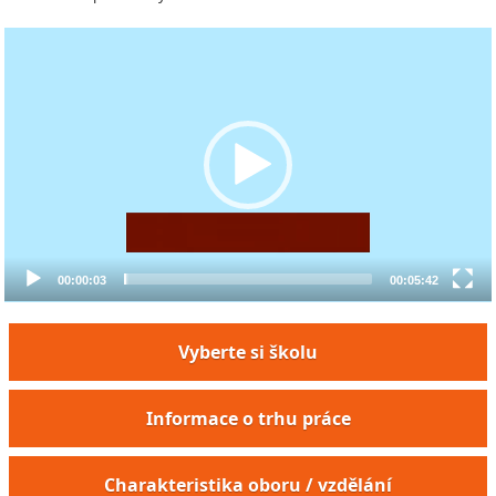
Video
Player
00:00:03
00:05:42
Vyberte si školu
Informace o trhu práce
Charakteristika oboru / vzdělání