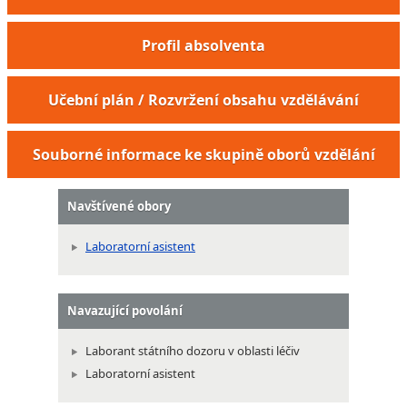
Profil absolventa
Učební plán / Rozvržení obsahu vzdělávání
Souborné informace ke skupině oborů vzdělání
Navštívené obory
Laboratorní asistent
Navazující povolání
Laborant státního dozoru v oblasti léčiv
Laboratorní asistent