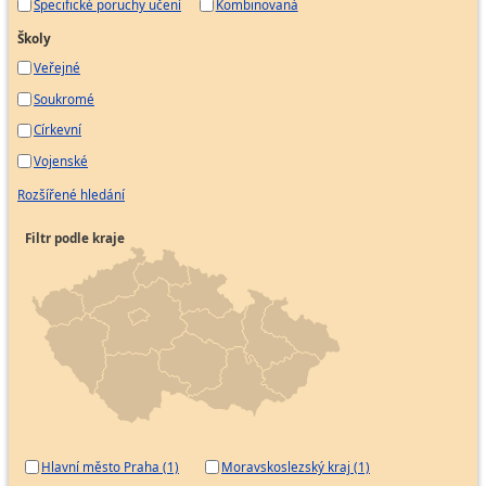
Specifické poruchy učení
Kombinovaná
Školy
Veřejné
Soukromé
Církevní
Vojenské
Rozšířené hledání
Filtr podle kraje
Hlavní město Praha (1)
Moravskoslezský kraj (1)