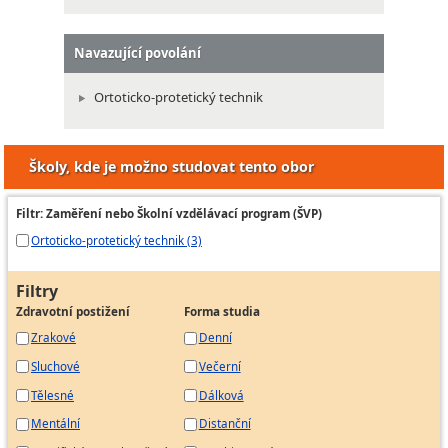
Navazující povolání
Ortoticko-protetický technik
Školy, kde je možno studovat tento obor
Filtr: Zaměření nebo Školní vzdělávací program (ŠVP)
Ortoticko-protetický technik (3)
Filtry
Zdravotní postižení
Forma studia
Zrakové
Denní
Sluchové
Večerní
Tělesné
Dálková
Mentální
Distanční