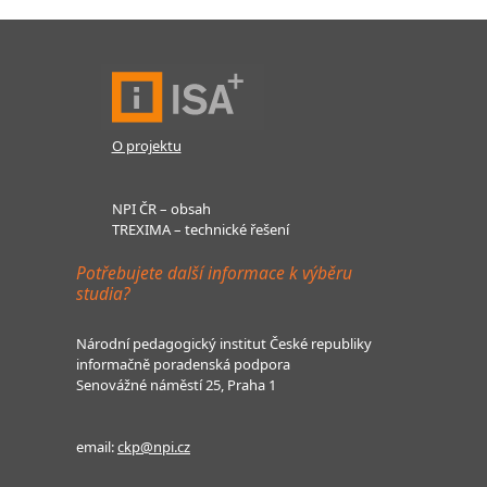
O projektu
NPI ČR – obsah
TREXIMA – technické řešení
Potřebujete další informace k výběru
studia?
Národní pedagogický institut České republiky
informačně poradenská podpora
Senovážné náměstí 25, Praha 1
email:
ckp@npi.cz