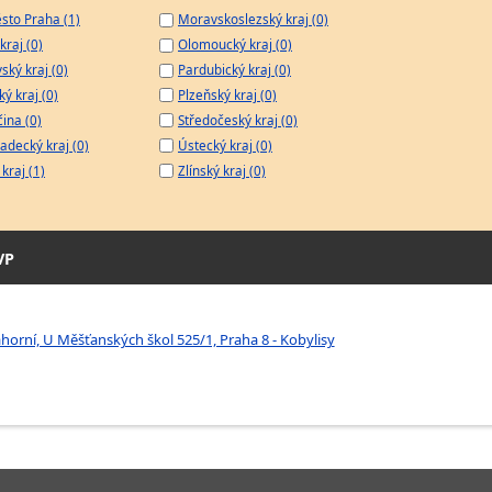
sto Praha (1)
Moravskoslezský kraj (0)
kraj (0)
Olomoucký kraj (0)
ský kraj (0)
Pardubický kraj (0)
ý kraj (0)
Plzeňský kraj (0)
čina (0)
Středočeský kraj (0)
adecký kraj (0)
Ústecký kraj (0)
kraj (1)
Zlínský kraj (0)
VP
horní, U Měšťanských škol 525/1, Praha 8 - Kobylisy