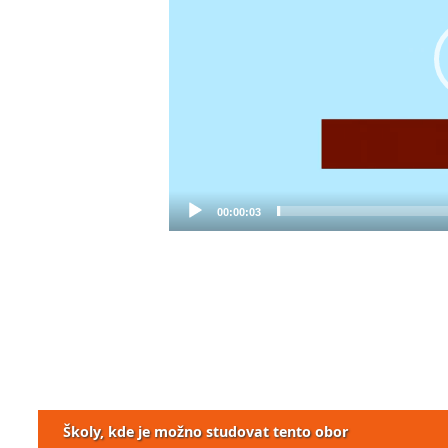
00:00:03
Školy, kde je možno studovat tento obor