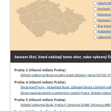
Hlavní mě
Jihočeský 
Jihomorav
Karlovarsk
Kraj Vyso
Královéhr
Liberecký 
Seznam škol, které nabízejí tento obor, nebo vybraný Š
Praha 2 (Hlavní město Praha)
Střední odborná škola sociální svaté Zdislavy, Ječná 527/33, 
Praha 4 (Hlavní město Praha)
Škola Kavčí hory - Mateřská škola, Základní škola a Střední odbo
Škola mezinárodních a veřejných vztahů Praha, Střední odborn
Praha 5 (Hlavní město Praha)
Střední odborná škola, Praha 5, Drtinova 3/498, Drtinova 498/