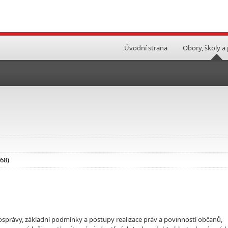
Úvodní strana
Obory, školy a
 68)
osprávy, základní podmínky a postupy realizace práv a povinností občanů,