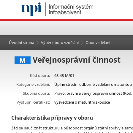
Úvodní strana
Výběr oboru vzdělání
Obor vzdělání
Veřejnosprávní činnost
M
Kód oboru:
68-43-M/01
Kategorie vzdělání:
Úplné střední odborné vzdělání s maturitou
Skupina oboru:
Právo, právní a veřejnosprávní činnost (Kód:
Výstupní certifikát:
vysvědčení o maturitní zkoušce
Charakteristika přípravy v oboru
Žáci se naučí znát strukturu a působnost orgánů státní správy a sam