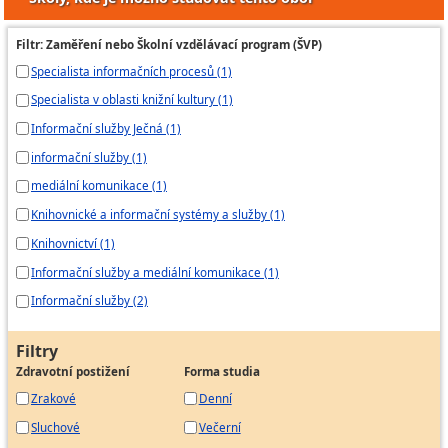
Filtr: Zaměření nebo Školní vzdělávací program (ŠVP)
Specialista informačních procesů (1)
Specialista v oblasti knižní kultury (1)
Informační služby Ječná (1)
informační služby (1)
mediální komunikace (1)
Knihovnické a informační systémy a služby (1)
Knihovnictví (1)
Informační služby a mediální komunikace (1)
Informační služby (2)
Filtry
Zdravotní postižení
Forma studia
Zrakové
Denní
Sluchové
Večerní