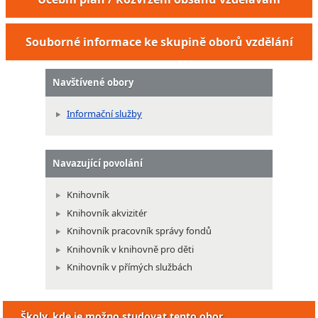
Souborné informace ke skupině oborů vzdělání
Navštívené obory
Informační služby
Navazující povolání
Knihovník
Knihovník akvizitér
Knihovník pracovník správy fondů
Knihovník v knihovně pro děti
Knihovník v přímých službách
Školy, kde je možno studovat tento obor