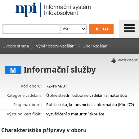
Úvodní strana
Výběr oboru vzdělání
Obor vzdělání
vytisknout
Informační služby
M
Kód oboru:
72-41-M/01
Kategorie vzdělání:
Úplné střední odborné vzdělání s maturitou
Skupina oboru:
Publicistika, knihovnictví a informatika (Kód: 72)
Výstupní certifikát:
vysvědčení o maturitní zkoušce
Charakteristika přípravy v oboru