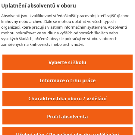
Uplatnění absolventů v oboru
Absolventi jsou kvalifikovaní středoškolští pracovníci, kteří zajišťují chod
knihovny nebo archivu. Dále se mohou uplatnit ve všech typech
organizací, které pracují s vlastním informačním systémem. Absolventi
mohou pokračovat ve studiu na vyšších odborných školách nebo
vysokých školách, přičemž obvykle pokračují ve studiu v oborech
zaměřených na knihovnictví nebo archivnictví.
Vyberte si školu
Informace o trhu práce
Charakteristika oboru / vzdělání
Profil absolventa
Učební plán / Rozvržení obsahu vzdělávání