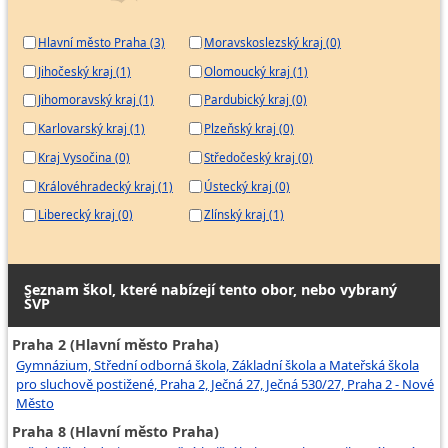
Hlavní město Praha (3)
Moravskoslezský kraj (0)
Jihočeský kraj (1)
Olomoucký kraj (1)
Jihomoravský kraj (1)
Pardubický kraj (0)
Karlovarský kraj (1)
Plzeňský kraj (0)
Kraj Vysočina (0)
Středočeský kraj (0)
Královéhradecký kraj (1)
Ústecký kraj (0)
Liberecký kraj (0)
Zlínský kraj (1)
Seznam škol, které nabízejí tento obor, nebo vybraný
ŠVP
Praha 2 (Hlavní město Praha)
Gymnázium, Střední odborná škola, Základní škola a Mateřská škola
pro sluchově postižené, Praha 2, Ječná 27, Ječná 530/27, Praha 2 - Nové
Město
Praha 8 (Hlavní město Praha)