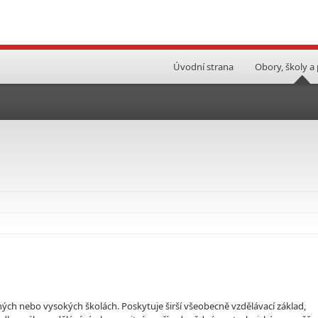
Úvodní strana
Obory, školy a
ých nebo vysokých školách. Poskytuje širší všeobecně vzdělávací základ,