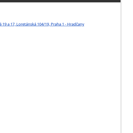
ká 19 a 17, Loretánská 104/19, Praha 1 - Hradčany