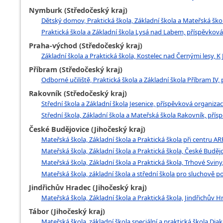
Nymburk (Středočeský kraj)
Dětský domov, Praktická škola, Základní škola a Mateřská šk
Praktická škola a Základní škola Lysá nad Labem, příspěvko
Praha-východ (Středočeský kraj)
Základní škola a Praktická škola, Kostelec nad Černými lesy, K
Příbram (Středočeský kraj)
Odborné učiliště, Praktická škola a Základní škola Příbram IV
Rakovník (Středočeský kraj)
Střední škola a Základní škola Jesenice, příspěvková organizac
Střední škola, Základní škola a Mateřská škola Rakovník, přís
České Budějovice (Jihočeský kraj)
Mateřská škola, Základní škola a Praktická škola při centru AR
Mateřská škola, Základní škola a Praktická škola, České Budějo
Mateřská škola, Základní škola a Praktická škola, Trhové Svi
Mateřská škola, základní škola a střední škola pro sluchově p
Jindřichův Hradec (Jihočeský kraj)
Mateřská škola, Základní škola a Praktická škola, Jindřichův H
Tábor (Jihočeský kraj)
Mateřská škola, základní škola speciální a praktická škola Di