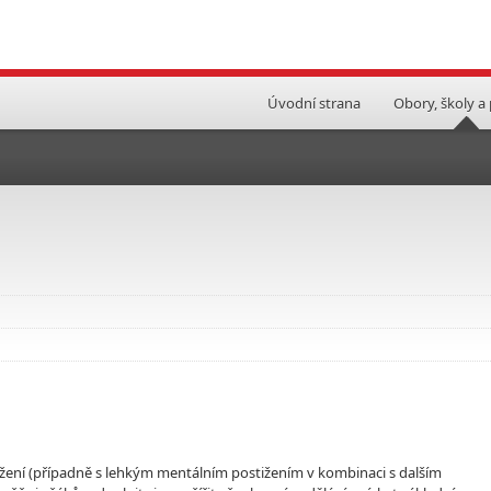
Úvodní strana
Obory, školy a
žení (případně s lehkým mentálním postižením v kombinaci s dalším