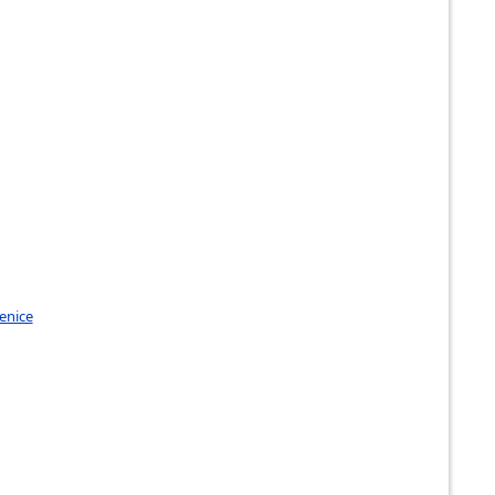
enice