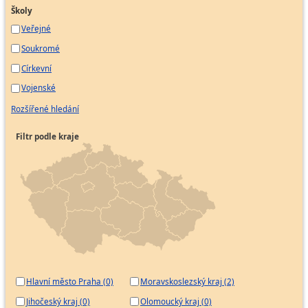
Školy
Veřejné
Soukromé
Církevní
Vojenské
Rozšířené hledání
Filtr podle kraje
Hlavní město Praha (0)
Moravskoslezský kraj (2)
Jihočeský kraj (0)
Olomoucký kraj (0)