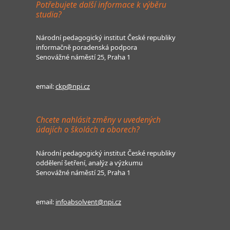
Potřebujete další informace k výběru
studia?
Národní pedagogický institut České republiky
informačně poradenská podpora
Senovážné náměstí 25, Praha 1
email:
ckp@npi.cz
Chcete nahlásit změny v uvedených
údajích o školách a oborech?
Národní pedagogický institut České republiky
oddělení šetření, analýz a výzkumu
Senovážné náměstí 25, Praha 1
email:
infoabsolvent@npi.cz