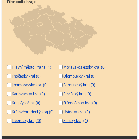
Filtr podle kraje
Hlavní město Praha (1)
Moravskoslezský kraj (0)
Jihočeský kraj (0)
Olomoucký kraj (0)
Jihomoravský kraj (0)
Pardubický kraj (0)
Karlovarský kraj (0)
Plzeňský kraj (0)
Kraj Vysočina (0)
Středočeský kraj (0)
Královéhradecký kraj (0)
Ústecký kraj (0)
Liberecký kraj (0)
Zlínský kraj (1)